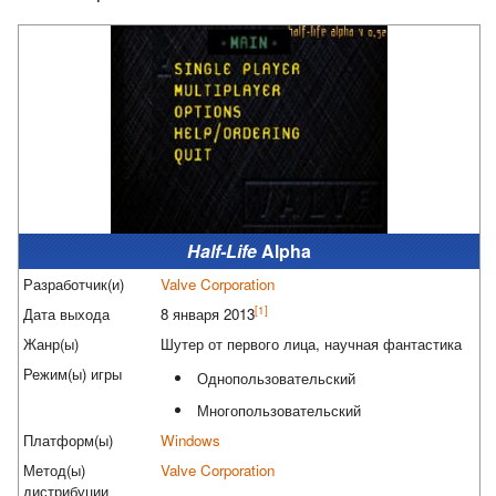
Half-Life
Alpha
Разработчик(и)
Valve Corporation
[1]
Дата выхода
8 января 2013
Жанр(ы)
Шутер от первого лица, научная фантастика
Режим(ы) игры
Однопользовательский
Многопользовательский
Платформ(ы)
Windows
Метод(ы)
Valve Corporation
дистрибуции