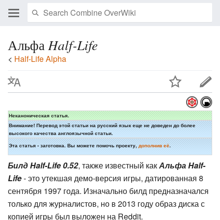
Альфа
Half-Life
<
Half-Life Alpha
Неканоническая статья.
Внимание! Перевод этой статьи на русский язык еще не доведен до более
высокого качества англоязычной статьи.
Эта статья - заготовка. Вы можете помочь проекту,
дополнив её
.
Билд Half-Life 0.52
, также известный как
Альфа Half-
Life
- это утекшая демо-версия игры, датированная 8
сентября 1997 года. Изначально билд предназначался
только для журналистов, но в 2013 году образ диска с
копией игры был выложен на Reddit.