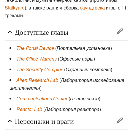
Stalkyard
), а также ранняя сборка
саундтрека
игры с 11
треками.
Доступные главы
The Portal Device
(
Портальная установка
)
The Office Warrens
(
Офисные норы
)
The Security Complex
(
Охранный комплекс
)
Alien Research Lab
(
Лаборатория исследования
инопланетян
)
Communications Center
(
Центр связи
)
Reactor Lab
(
Лаборатория реактора
)
Персонажи и враги