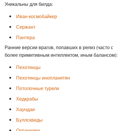
Уникальны для билда:
Иван-космобайкер
Сержант
Пантера
Ранние версии врагов, попавших в релиз (часто с
более примитивным интеллектом, иным балансом):
Пехотинцы
Пехотинцы инопланетян
Потолочные турели
Хедкрабы
Хаундаи
Буллсквиды
Охранники