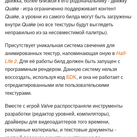
движка, более близкой к его родоначальнику - движку
Quake
- игра ограниченно поддерживает контент
Quake
, а уровни из самого билда могут быть загружены
внутри
Quake
(но все текстуры будут выглядеть
неправильно из-за несовместимой палитры).
Присутствует уникальная система свечения для
анимированных текстур, напоминающая оную в
Half-
Life 2
. Для её работы билд должен быть запущен с
программным рендером. Данную систему нельзя
воссоздать, используя код
SDK
, и она не работает с
отредактированными или пользовательскими
текстурами.
Вместе с игрой
Valve
распространяли инструменты
разработки (редактор уровней, компиляторы),
драйверы для видеоадаптеров того времени,
рекламные материалы, и текстовые документы -