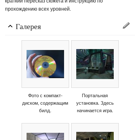
краткий пересказ сюжета и инструкцию по
прохождению всех уровней.
Галерея
Фото с компакт-
Портальная
диском, содержащим
установка. Здесь
билд.
начинается игра.